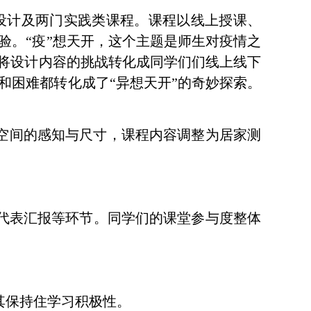
设计及两门实践类课程。课程以线上授课、
验。
“
疫
”
想天开，这个主题是师生对疫情之
将设计内容的挑战转化成同学们们线上线下
和困难都转化成了
“
异想天开
”
的奇妙探索。
空间的感知与尺寸，课程内容调整为居家测
代表汇报等环节。同学们的课堂参与度整体
其保持住学习积极性。