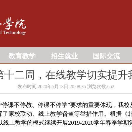
教育教学
招生就业
国际交流
第十二周，在线教学切实提升
发布时间:2020年5月18日 20:08:35
浏览次数:
652
“
停课不停教、停课不停学
”
要求的重要体现，我校
挥了家校联动、线上教学督查等举措作用。根据《
以线上教学的模式继续开展
2019-2020
学年春季学期