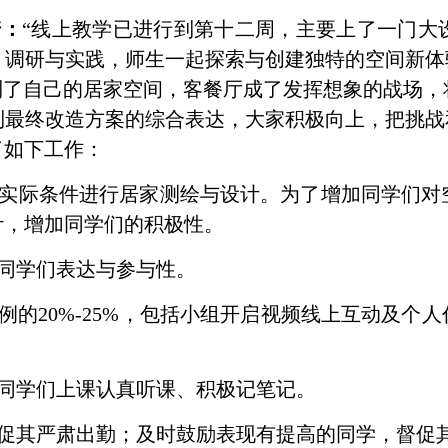
诺：
“
线上教学已进行到第十二周，主要上了一门大
、调研与实践，师生一起探索与创建独特的空间新体
到了自己的居家空间，客餐厅成了发挥想象的战场，
到最终改造方案的综合表达，大家积极向上，把挑战
了如下工作：
实际条件进行居家测绘与设计。为了增加同学们对
计，增加同学们的积极性。
同学们表达与参与性。
例的
20%-25%
，包括小组开启视频线上互动及个人
同学们上课认真听课、积极记笔记。
促其严肃出勤；及时鼓励表现有提高的同学，督促