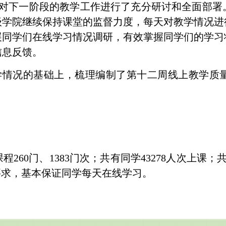
对下一阶段的教学工作进行了充分研讨和全面部署
级学院继续保持课堂的监督力度，每天对教学情况进
展同学们在线学习情况调研，有效掌握同学们的学习
信息反馈。
学情况的基础上，梳理编制了第十二周线上教学质
课程
260
门、
1383
门次；共有同学
43278
人次上课；
要求，基本保证同学每天在线学习。