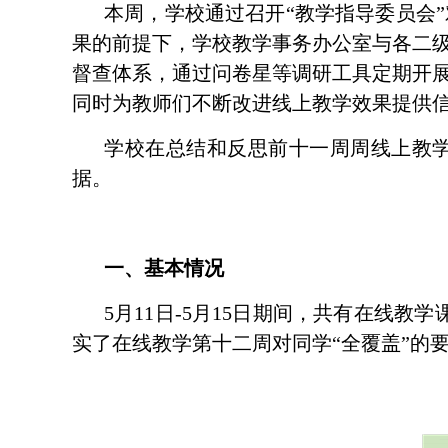
本周，学校通过召开
“
教学指导委员会
”
果的前提下，学校教学事务办公室与各二
督查体系，通过问卷星等调研工具定期开
同时为教师们不断改进线上教学效果提供
学校在总结和反思前十一周周线上教
据。
一、基本情况
5
月
11
日
-5
月
15
日期间，共有在线教学
实了在线教学第十二周对同学
“
全覆盖
”
的