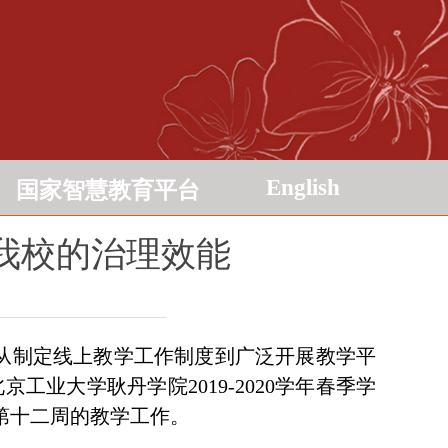
English
国家智慧教育平台
我校的治理效能
从制定线上教学工作制度到广泛开展教学平
北京工业大学耿丹学院
2019-2020
学年春季学
第十二周的教学工作。