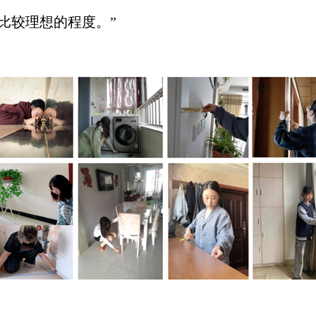
比较理想的程度。
”