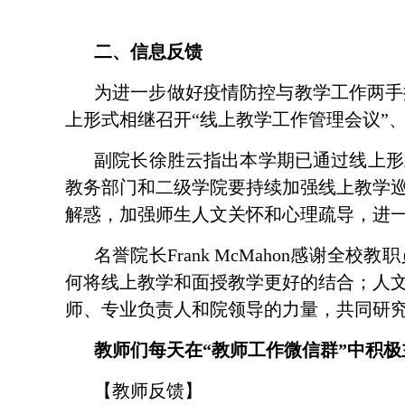
二、信息反馈
为进一步做好疫情防控与教学工作两手
上形式相继召开
“
线上教学工作管理会议
”
副院长徐胜云指出本学期已通过线上形
教务部门和二级学院要持续加强线上教学
解惑，加强师生人文关怀和心理疏导，进
名誉院长
Frank McMahon
感谢全校教职
何将线上教学和面授教学更好的结合；人
师、专业负责人和院领导的力量，共同研
教师们每天在
“
教师工作微信群
”
中积极
【教师反馈】