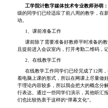
工学院计数字媒体技术专业教师孙萌
级的同学们已经适应了前八周的教学，在
动。
1
、课前准备工作
课前除了需要准备好教师平时准备的教
且提前进入会议室内，打开考勤二维码，
2
、在线教学工作
在线教学工作同学们已经完成了
12
周，
着电脑上课的形式，所以在网课上尽量做
于理论内容较多，所以我会把大的概念分
行表达。通过一些同学们演示，其他听汇
们也比较热衷于这样的
“
弹幕文化
”
。