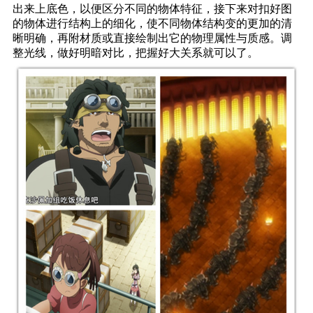
出来上底色，以便区分不同的物体特征，接下来对扣好图
的物体进行结构上的细化，使不同物体结构变的更加的清
晰明确，再附材质或直接绘制出它的物理属性与质感。调
整光线，做好明暗对比，把握好大关系就可以了。