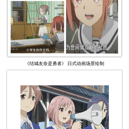
《结城友奈是勇者》 日式动画场景绘制