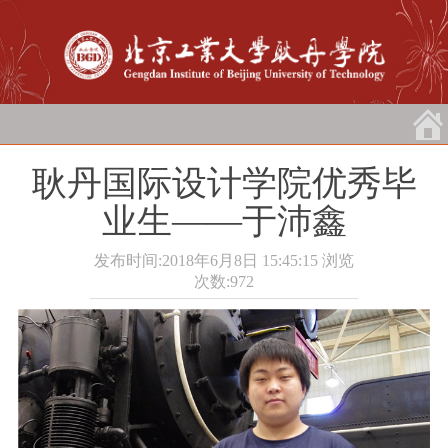
耿丹国际设计学院优秀毕
业生――于沛鑫
发布时间:2018年6月8日 15:45:15
浏览
次数:
972