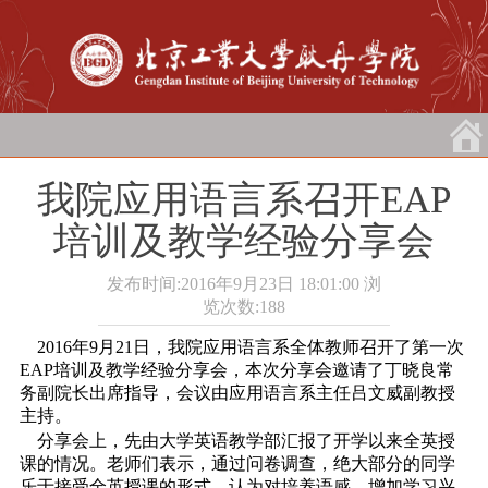
我院应用语言系召开EAP
培训及教学经验分享会
发布时间:2016年9月23日 18:01:00
浏
览次数:
188
2016年9月21日，我院应用语言系全体教师召开了第一次
EAP培训及教学经验分享会，本次分享会邀请了丁晓良常
务副院长出席指导，会议由应用语言系主任吕文威副教授
主持。
分享会上，先由大学英语教学部汇报了开学以来全英授
课的情况。老师们表示，通过问卷调查，绝大部分的同学
乐于接受全英授课的形式，认为对培养语感，增加学习兴