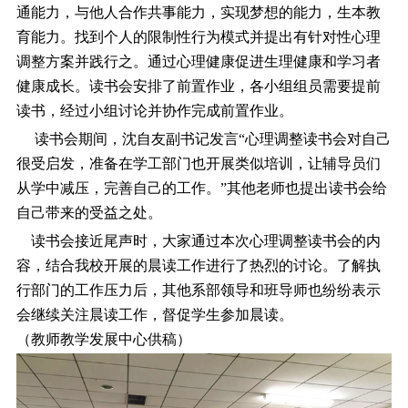
通能力，与他人合作共事能力，实现梦想的能力，生本教
育能力。找到个人的限制性行为模式并提出有针对性心理
调整方案并践行之。通过心理健康促进生理健康和学习者
健康成长。读书会安排了前置作业，各小组组员需要提前
读书，经过小组讨论并协作完成前置作业。
读书会期间，沈自友副书记发言“心理调整读书会对自己
很受启发，准备在学工部门也开展类似培训，让辅导员们
从学中减压，完善自己的工作。”其他老师也提出读书会给
自己带来的受益之处。
读书会接近尾声时，大家通过本次心理调整读书会的内
容，结合我校开展的晨读工作进行了热烈的讨论。了解执
行部门的工作压力后，其他系部领导和班导师也纷纷表示
会继续关注晨读工作，督促学生参加晨读。
（教师教学发展中心供稿）