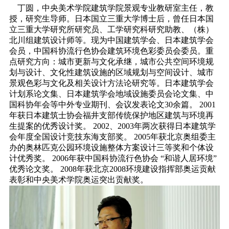
丁圆，中央美术学院建筑学院景观专业教研室主任，教
授，研究生导师。日本国立三重大学博士后，曾任日本国
立三重大学研究所研究员、工学研究科研究助教、（株）
北川组建筑设计师等。现为中国建筑学会、日本建筑学会
会员，中国科协流行色协会建筑环境色彩委员会委员。重
点研究方向：城市更新与文化承继，城市公共空间环境规
划与设计、文化性建筑设施的区域规划与空间设计、城市
景观色彩与文化及相关设计方法论研究等。日本建筑学会
计划系论文集、日本建筑学会地域设施委员会论文集、中
国科协年会等中外专业期刊、会议发表论文30余篇。 2001
年获日本建筑士协会福井支部传统保护地区建筑与环境再
生提案的优秀设计奖。 2002、2003年两次获得日本建筑学
会年度全国设计竞技东海支部奖。 2005年获北京奥组委主
办的奥林匹克公园环境设施整体方案设计三等奖和个体设
计优秀奖。 2006年获中国科协流行色协会 “和谐人居环境”
优秀论文奖。 2008年获北京2008环境建设指挥部奥运贡献
表彰和中央美术学院奥运突出贡献奖。