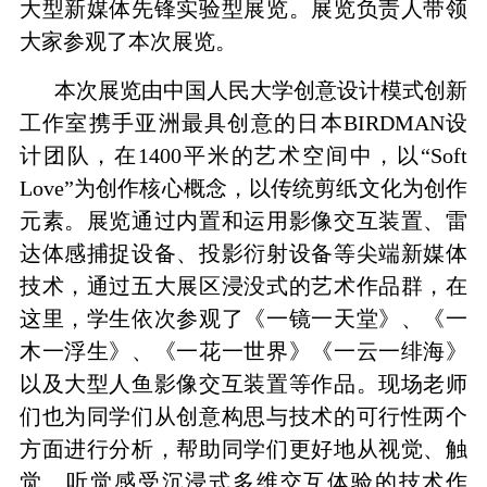
大型新媒体先锋实验型展览。展览负责人带领
大家参观了本次展览。
本次展览由中国人民大学创意设计模式创新
工作室携手亚洲最具创意的日本
BIRDMAN
设
计团队，在
1400
平米的艺术空间中，以“
Soft
Love
”为创作核心概念，以传统剪纸文化为创作
元素。展览通过内置和运用影像交互装置、雷
达体感捕捉设备、投影衍射设备等尖端新媒体
技术，通过五大展区浸没式的艺术作品群，在
这里，学生依次参观了《一镜一天堂》、《一
木一浮生》、《一花一世界》《一云一绯海》
以及大型人鱼影像交互装置等作品。现场老师
们也为同学们从创意构思与技术的可行性两个
方面进行分析，帮助同学们更好地从视觉、触
觉、听觉感受沉浸式多维交互体验的技术作