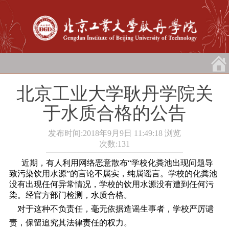
北京工业大学耿丹学院关
于水质合格的公告
发布时间:2018年9月9日 11:49:18
浏览
次数:
131
近期，有人利用网络恶意散布“学校化粪池出现问题导
致污染饮用水源”的言论不属实，纯属谣言。学校的化粪池
没有出现任何异常情况，学校的饮用水源没有遭到任何污
染。经官方部门检测，水质合格。
对于这种不负责任，毫无依据造谣生事者，学校严厉谴
责，保留追究其法律责任的权力。