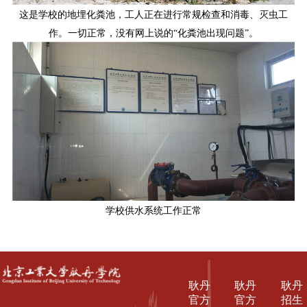
这是学校的地埋化粪池，工人正在进行常规检查和消毒、灭虫工
作。一切正常，没有网上说的“化粪池出现问题”。
学校供水系统工作正常
耿丹
耿丹
耿丹
官方
官方
招生