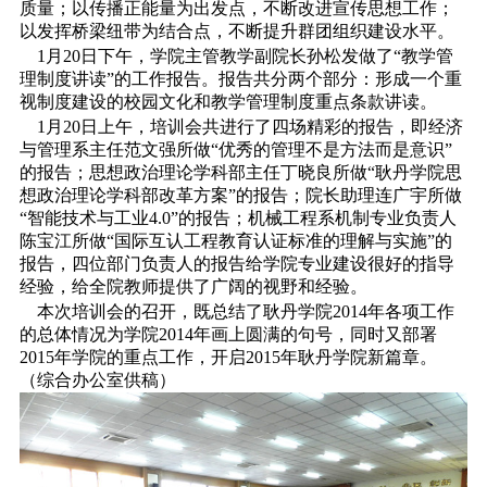
质量；以传播正能量为出发点，不断改进宣传思想工作；
以发挥桥梁纽带为结合点，不断提升群团组织建设水平。
1月20日下午，学院主管教学副院长孙松发做了“教学管
理制度讲读”的工作报告。报告共分两个部分：形成一个重
视制度建设的校园文化和教学管理制度重点条款讲读。
1月20日上午，培训会共进行了四场精彩的报告，即经济
与管理系主任范文强所做“优秀的管理不是方法而是意识”
的报告；思想政治理论学科部主任丁晓良所做“耿丹学院思
想政治理论学科部改革方案”的报告；院长助理连广宇所做
“智能技术与工业4.0”的报告；机械工程系机制专业负责人
陈宝江所做“国际互认工程教育认证标准的理解与实施”的
报告，四位部门负责人的报告给学院专业建设很好的指导
经验，给全院教师提供了广阔的视野和经验。
本次培训会的召开，既总结了耿丹学院2014年各项工作
的总体情况为学院2014年画上圆满的句号，同时又部署
2015年学院的重点工作，开启2015年耿丹学院新篇章。
（综合办公室供稿）