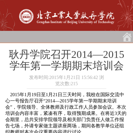
耿丹学院召开2014―2015
学年第一学期期末培训会
发布时间:2015年1月21日 15:56:42
浏
览次数:
215
2015年1月19日至1月21日三天时间，我校在国际交流中
心一号报告厅召开“2014―2015学年第一学期期末培训
会”，学院领导、全体教师及行政工作人员参加会议。本次
培训会内容丰富，紧凑有序，取得预期成果。在将近3天的
会期里，总共安排学院领导及相关部门负责任人做工作报
告七场，外请专家做主题讲座两场，期间各教学单位还组
织教师对本次会议重要内容进行讨论。