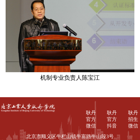
机制专业负责人陈宝江
耿丹
耿丹
耿丹
官方
官方
招生
微信
抖音
微信
北京市顺义区牛栏山镇牛富路牛山段3号