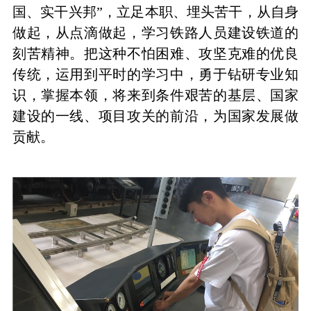
国、实干兴邦”，立足本职、埋头苦干，从自身
做起，从点滴做起，学习铁路人员建设铁道的
刻苦精神。把这种不怕困难、攻坚克难的优良
传统，运用到平时的学习中，勇于钻研专业知
识，掌握本领，将来到条件艰苦的基层、国家
建设的一线、项目攻关的前沿，为国家发展做
贡献。