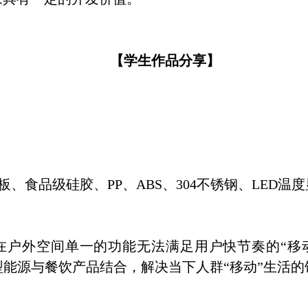
【
学生作品分享
】
板、食品级硅胶、
PP
、
ABS
、
304
不锈钢、
LED
温度
在户外空间单一的功能无法满足用户快节奏的“移动
型能源与餐饮产品结合，解决当下人群“移动”生活