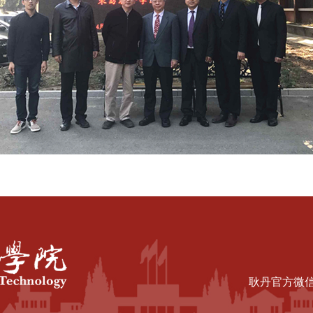
耿丹官方微