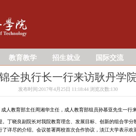
教育教学
招生就业
国际交流
锦全执行长一行来访耿丹学
发布时间:2017年4月25日 11:18:44
浏览次数:
130
，成人教育部主任周湘华主任，成人教育部组员孙慕亚先生一行
。丁晓良副院长对我院教育理念、发展目标、创新的组合学分
行了详尽的介绍。会议签署两校首次合作协议，淡江大学表示欢