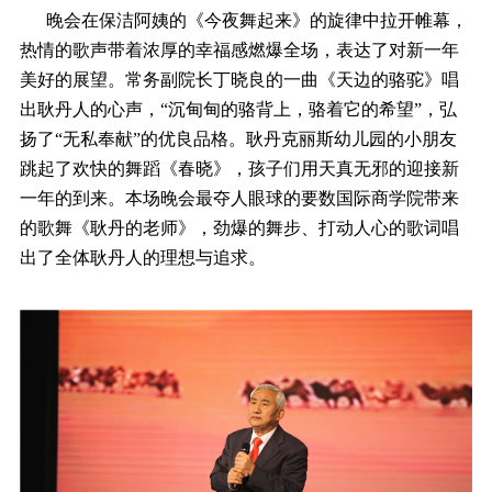
晚会在保洁阿姨的《今夜舞起来》的旋律中拉开帷幕，
热情的歌声带着浓厚的幸福感燃爆全场，表达了对新一年
美好的展望。常务副院长丁晓良的一曲《天边的骆驼》唱
出耿丹人的心声，“沉甸甸的骆背上，骆着它的希望”，弘
扬了“无私奉献”的优良品格。耿丹克丽斯幼儿园的小朋友
跳起了欢快的舞蹈《春晓》，孩子们用天真无邪的迎接新
一年的到来。本场晚会最夺人眼球的要数国际商学院带来
的歌舞《耿丹的老师》，劲爆的舞步、打动人心的歌词唱
出了全体耿丹人的理想与追求。