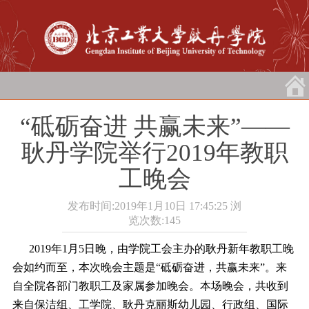
“砥砺奋进 共赢未来”――
耿丹学院举行2019年教职
工晚会
发布时间:2019年1月10日 17:45:25
浏
览次数:
145
2019年1月5日晚，由学院工会主办的耿丹新年教职工晚
会如约而至，本次晚会主题是“砥砺奋进，共赢未来”。来
自全院各部门教职工及家属参加晚会。本场晚会，共收到
来自保洁组、工学院、耿丹克丽斯幼儿园、行政组、国际