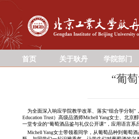
首页
关于耿丹
学院部门
“葡
为全面深入响应学院教学改革、落实“组合学分制”，积极
Education Trust）高级品酒师Michell
一堂专业的“葡萄酒品鉴与礼仪公开课”，应用语言系
Michell Yang女士带领着同学，从葡萄品种到葡
瓶，与同学们一起识辨香气，让学生们对葡萄酒的兴