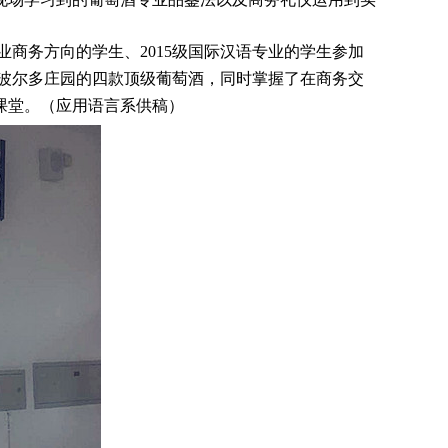
商务方向的学生、2015级国际汉语专业的学生参加
法国波尔多庄园的四款顶级葡萄酒，同时掌握了在商务交
课堂。（应用语言系供稿）