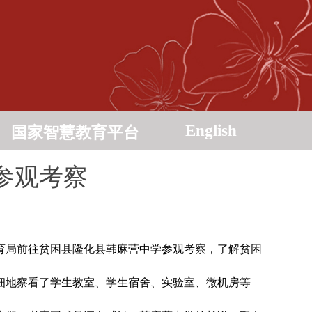
English
国家智慧教育平台
参观考察
育局前往贫困县隆化县韩麻营中学参观考察，了解贫困
细地察看了学生教室、学生宿舍、实验室、微机房等