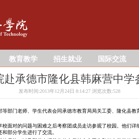
教育教学
招生就业
国际交流
院赴承德市隆化县韩麻营中学
发布时间:2013年12月24日 8:14:27
浏览次数:
528
化部等部门老师、学生代表会同承德市教育局局关工委、隆化县教
校面对的问题与困难之后考察团成员走访参观了校园。他们详
还和部分学生进行了交流。