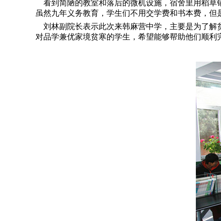
看到简陋的教室和落后的微机设施，宿舍里用稻草铺
虽然九年义务教育，学生们不用交学费和书本费，但
刘林副院长表示此次来韩麻营中学，主要是为了解贫
对品学兼优家境贫寒的学生，希望能够帮助他们顺利