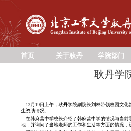
首页
关于耿丹
学院部门
耿丹学
12月19日上午，耿丹学院副院长刘林带领校园文
生资助情况。
在韩麻营中学校长介绍了韩麻营中学的情况与当前学
地，并询问了当地老师的工作和生活等方面的情况，