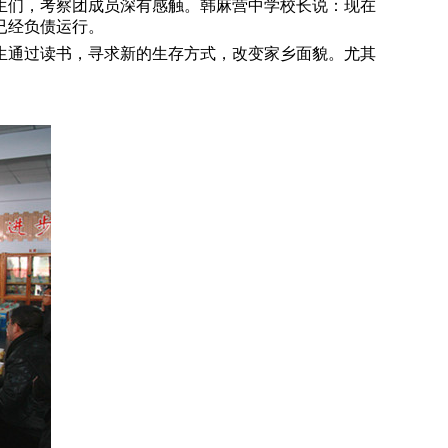
生们，考察团成员深有感触。韩麻营中学校长说：现在
已经负债运行。
生通过读书，寻求新的生存方式，改变家乡面貌。尤其