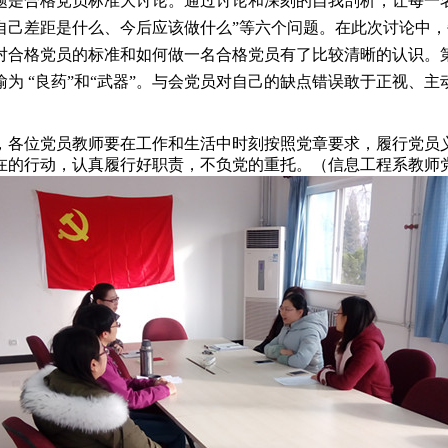
题是合格党员标准大讨论。通过讨论和深刻的自我剖析，让每一
己差距是什么、今后应该做什么”等六个问题。在此次讨论中，
对合格党员的标准和如何做一名合格党员有了比较清晰的认识。
为 “良药”和“武器”。与会党员对自己的缺点错误敢于正视、
各位党员教师要在工作和生活中时刻按照党章要求，履行党员
在的行动，认真履行好职责，不负党的重托。（信息工程系教师