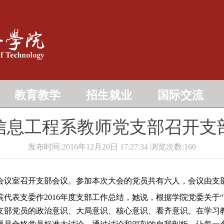
教育教学
招生就业
国际交流
信息工程系教师党支部召开支
发布时间:2016年12月20日 17:27:34
浏览次数:
160
在系会议室召开支部会议。参加本次大会的党员共有六人，会议由支
表支委作2016年度支部工作总结，她说，根据学院党委关于
支部党员的政治意识、大局意识、核心意识、看齐意识。在学习