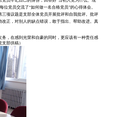
名党员牢记自己的身份，回答好“当初入党为什么、现
每位党员交流了“如何做一名合格党员”的心得体会。
第三项议题是支部全体党员开展批评和自我批评。批评
主动改正，对别人的缺点错误，敢于指出、帮助改进。真
义务，在感到光荣和自豪的同时，更应该有一种责任感
党支部供稿）