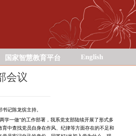
English
国家智慧教育平台
部会议
部书记陈龙缤主持。
“两学一做”的工作部署，我系党支部陆续开展了形式多
教育中查找党员自身在作风、纪律等方面存在的不足和