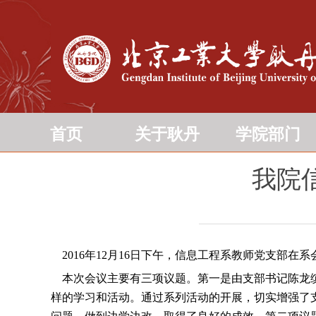
首页
关于耿丹
学院部门
我院
2016年12月16日下午，信息工程系教师党支部
本次会议主要有三项议题。第一是由支部书记陈龙缤代
样的学习和活动。通过系列活动的开展，切实增强了