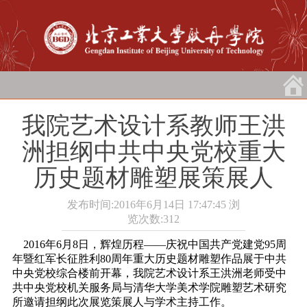
我院艺术设计系教师王洪
洲担纲中共中央党校重大
历史题材雕塑展策展人
发布时间:2016年6月14日 17:47:45
浏
览次数:
312
2016年6月8日，辉煌历程――庆祝中国共产党建党95周
年暨红军长征胜利80周年重大历史题材雕塑作品展于中共
中央党校综合楼前开幕，我院艺术设计系王洪洲老师受中
共中央党校机关服务局与清华大学美术学院雕塑艺术研究
所邀请担纲此次展览策展人与学术主持工作。