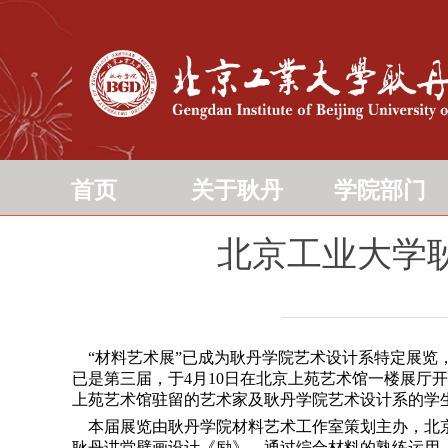
首页
关于耿丹
学院部门
北京工业大学
“材料艺术展”已成为耿丹学院艺术设计系特定展览
已是第三届，于4月10日在北京上苑艺术馆一楼展
上苑艺术馆驻留的艺术家及耿丹学院艺术设计系的学
本届展览由耿丹学院材料艺术工作室策划主办，北京
耿丹讲堂壁画设计《励》，通过综合材料的熟练运用