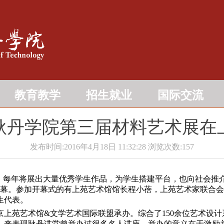
教育教学
招生就业
国际交流
耿丹学院第三届材料艺术展在
发布时间:2016年4月18日 11:32:28
浏览次数:
157
，每年将展出大量优秀学生作品，为学生搭建平台，也向社会推介
厅开幕。参加开幕式的有上苑艺术馆馆长程小蓓，上苑艺术家联合
生代表。
上苑艺术馆&文学艺术国际联盟承办。综合了150余位艺术设计
，来表现耿丹讲堂曾举办过很多名人讲座，举办的意义在于激励