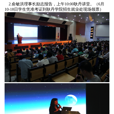
2.俞敏洪理事长励志报告，上午10:00耿丹讲堂。（6月
10-18日学生凭准考证到耿丹学院招生就业处现场领票）