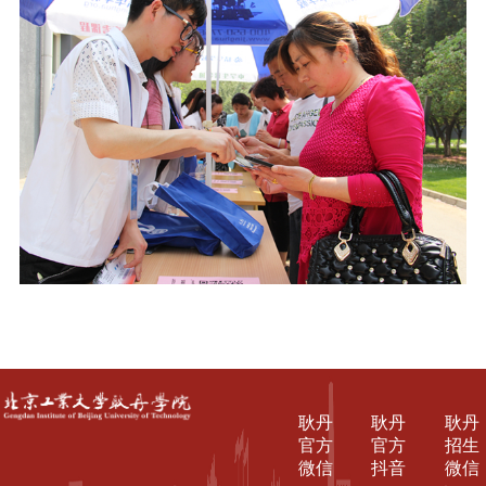
耿丹
耿丹
耿丹
官方
官方
招生
微信
抖音
微信