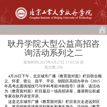
耿丹学院大型公益高招咨
询活动系列之二
发布时间:2015年4月27日 17:03:58
浏
览次数:
209
4月26日下午，北京城市广播《教育面对面》栏目联合顺
义、怀柔、密云、昌平、平谷、朝阳区高招办举办《2015
年高考志愿填报技巧与学科考前冲刺指导》讲座，该活动
为《教育面对面》栏目最后一场高招讲座，邀请两位权威
专家在耿丹讲堂开讲。
这是北京城市广播《教育面对面》栏目首次走进远郊区
县，将高招政策讲座送到家长和考生身边。活动由《教育