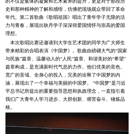
的不仅是集体的凝聚和艺术素养的提升，更是对于那段历
史和那种精神的了解和感悟，仿佛把现场观众带回了革命
年代。第二首歌曲《歌唱祖国》唱出了青年学子无限的活
力与青春，展现出耿丹学子深深得爱国情怀与崇高的爱国
理想。
本次歌唱比赛还邀请到大学生艺术团的同学为广大师生
带来精彩的合唱表演《中国梦》。歌曲由磅礴大气的“国家
与民族”篇章、温馨动人的“人民”篇章、和谐美好的“希望”
篇章构成，是充满新时代气息的力作。他们优美的音色、
宽广的音域、全身心的投入，完美的诠释了中国梦的内
涵，展现出了一个幸福与美丽的中国梦。 “中国梦”是习近
平总书记所提出的重要指导思想和执政理念，一直指引着
我们广大青年人学习进步、大胆创新、艰苦奋斗、锤炼品
格。