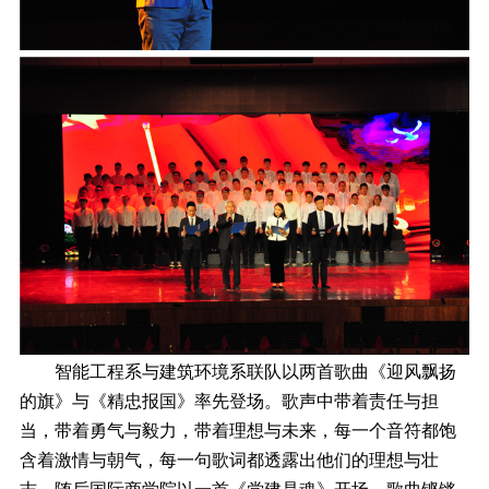
智能工程系与建筑环境系联队以两首歌曲《迎风飘扬
的旗》与《精忠报国》率先登场。歌声中带着责任与担
当，带着勇气与毅力，带着理想与未来，每一个音符都饱
含着激情与朝气，每一句歌词都透露出他们的理想与壮