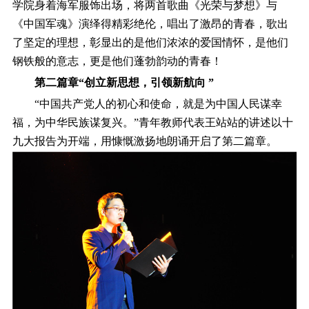
学院身着海军服饰出场，将两首歌曲《光荣与梦想》与
《中国军魂》演绎得精彩绝伦，唱出了激昂的青春，歌出
了坚定的理想，彰显出的是他们浓浓的爱国情怀，是他们
钢铁般的意志，更是他们蓬勃韵动的青春！
第二篇章“创立新思想，引领新航向 ”
“中国共产党人的初心和使命，就是为中国人民谋幸
福，为中华民族谋复兴。”青年教师代表王站站的讲述以十
九大报告为开端，用慷慨激扬地朗诵开启了第二篇章。