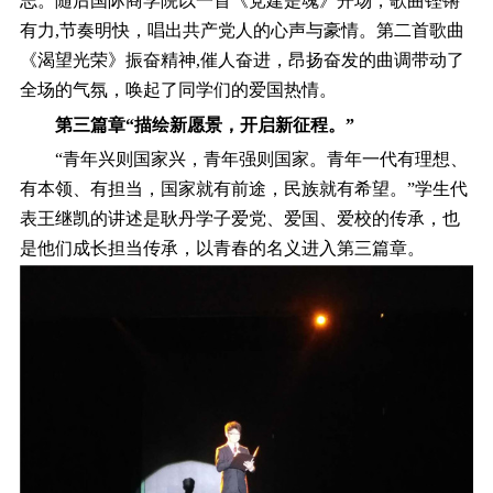
志。随后国际商学院以一首《党建是魂》开场，歌曲铿锵
有力,节奏明快，唱出共产党人的心声与豪情。第二首歌曲
《渴望光荣》振奋精神,催人奋进，昂扬奋发的曲调带动了
全场的气氛，唤起了同学们的爱国热情。
第三篇章“描绘新愿景，开启新征程。”
“青年兴则国家兴，青年强则国家。青年一代有理想、
有本领、有担当，国家就有前途，民族就有希望。”学生代
表王继凯的讲述是耿丹学子爱党、爱国、爱校的传承，也
是他们成长担当传承，以青春的名义进入第三篇章。