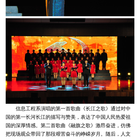
信息工程系演唱的第一首歌曲《长江之歌》通过对中
国的第一长河长江的描写与赞美，表达了中国人民热爱祖
国的深厚情感。第二首歌曲《融旗之歌》激昂奋进，仿佛
把现场观众带回了那段艰苦奋斗的峥嵘岁月。随后，人文