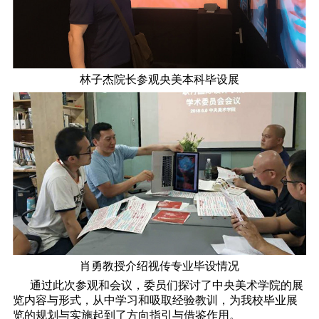
林子杰院长参观央美本科毕设展
肖勇教授介绍视传专业毕设情况
通过此次参观和会议，委员们探讨了中央美术学院的展
览内容与形式，从中学习和吸取经验教训，为我校毕业展
览的规划与实施起到了方向指引与借鉴作用。