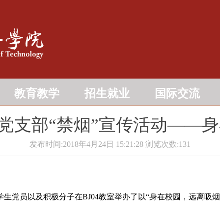
教育教学
招生就业
国际交流
党支部“禁烟”宣传活动――身
发布时间:2018年4月24日 15:21:28
浏览次数:
131
学生党员以及积极分子在BJ04教室举办了以“身在校园，远离吸