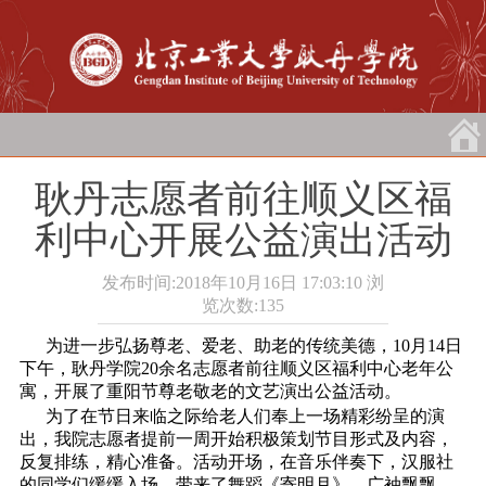
耿丹志愿者前往顺义区福
利中心开展公益演出活动
发布时间:2018年10月16日 17:03:10
浏
览次数:
135
为进一步弘扬尊老、爱老、助老的传统美德，10月14日
下午，耿丹学院20余名志愿者前往顺义区福利中心老年公
寓，开展了重阳节尊老敬老的文艺演出公益活动。
为了在节日来临之际给老人们奉上一场精彩纷呈的演
出，我院志愿者提前一周开始积极策划节目形式及内容，
反复排练，精心准备。活动开场，在音乐伴奏下，汉服社
的同学们缓缓入场，带来了舞蹈《寄明月》，广袖飘飘，