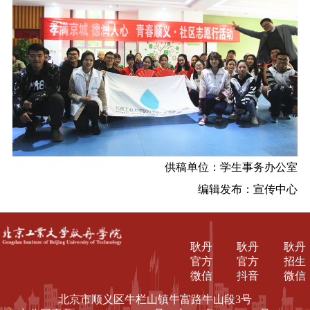
供稿单位：学生事务办公室
编辑发布：宣传中心
耿丹
耿丹
耿丹
官方
官方
招生
微信
抖音
微信
北京市顺义区牛栏山镇牛富路牛山段3号