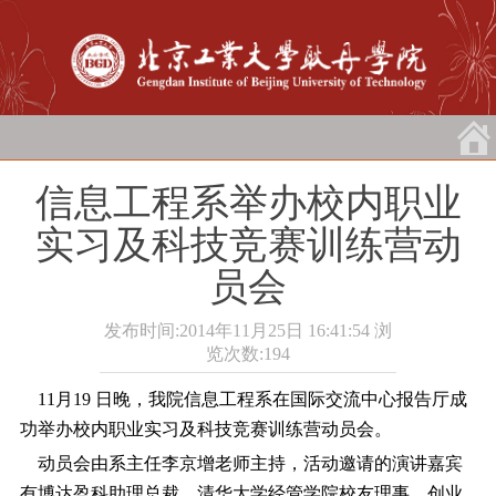
信息工程系举办校内职业
实习及科技竞赛训练营动
员会
发布时间:2014年11月25日 16:41:54
浏
览次数:
194
11月19 日晚，我院信息工程系在国际交流中心报告厅成
功举办校内职业实习及科技竞赛训练营动员会。
动员会由系主任李京增老师主持，活动邀请的演讲嘉宾
有博达盈科助理总裁、清华大学经管学院校友理事、创业