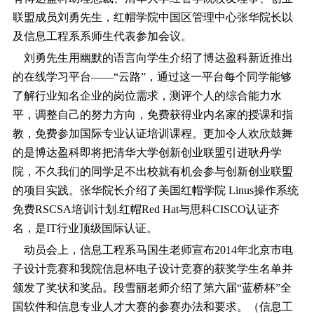
联盟成员刘勇先生，红帽学院中国区管理中心张华院长以
及信息工程系系师生代表参加会议。
刘勇先生用幽默的语言向学生介绍了博达盈科新近推出
的在线学习平台――“云路”，通过这一平台每个同学能够
了解行业知名企业的岗位需求，测评个人的综合能力水
平，调整自己的努力方向，免费获得业内名家的授课和指
教，免费参加国际专业认证培训课程。更加令人欢欣鼓舞
的是博达盈科即将把清华大学创新创业联盟引进耿丹学
院，不久我们的同学足不出校就有机会参与创新创业联盟
的项目实践。张华院长介绍了美国红帽学院 Linus操作系统
免费RSCSA培训计划.红帽Red Hat与思科CISCO认证齐
名，是IT行业顶级国际认证。
动员会上，信息工程系马国生老师宣布2014年北京市电
子设计竞赛和我院信息杯电子设计竞赛的获奖学生名单并
颁发了奖状和奖品。段雪丽老师介绍了第六届“蓝桥杯”全
国软件和信息专业人才大赛的参赛办法和要求。（信息工