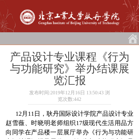
产品设计专业课程《行为
与功能研究》举办结课展
览汇报
发布时间:2019年12月16日 13:50:43
浏
览次数:
442
12
月
11
日，耿丹国际设计学院产品设计专业
赵雪薇、时晓明老师组织
17
级现代生活用品方
向同学在产品楼一层展厅举办《行为与功能研