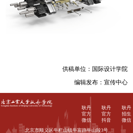
供稿单位：国际设计学院
编辑发布：宣传中心
耿丹
耿丹
耿丹
官方
官方
招生
微信
抖音
微信
北京市顺义区牛栏山镇牛富路牛山段3号