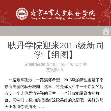
耿丹学院迎来2015级新同
学【组图】
发布时间:2015年8月15日 19:13:27
浏
览次数:
191
一路艰辛跋涉，一路满怀希望，2015级的新生走进了宁
静而美丽的耿丹校园。这里，将是你人生中一个崭新的起
点，一个让你尽情翱翔的天空，一个让你能量迸发的舞
台。同学们，努力的把握好这段美好的光阴吧，美好的明
天正等待你去描绘……