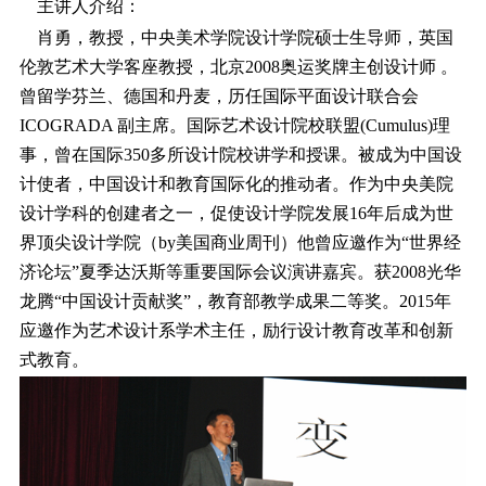
主讲人介绍：
肖勇，教授，中央美术学院设计学院硕士生导师，英国
伦敦艺术大学客座教授，北京2008奥运奖牌主创设计师 。
曾留学芬兰、德国和丹麦，历任国际平面设计联合会
ICOGRADA 副主席。国际艺术设计院校联盟(Cumulus)理
事，曾在国际350多所设计院校讲学和授课。被成为中国设
计使者，中国设计和教育国际化的推动者。作为中央美院
设计学科的创建者之一，促使设计学院发展16年后成为世
界顶尖设计学院（by美国商业周刊）他曾应邀作为“世界经
济论坛”夏季达沃斯等重要国际会议演讲嘉宾。获2008光华
龙腾“中国设计贡献奖”，教育部教学成果二等奖。2015年
应邀作为艺术设计系学术主任，励行设计教育改革和创新
式教育。