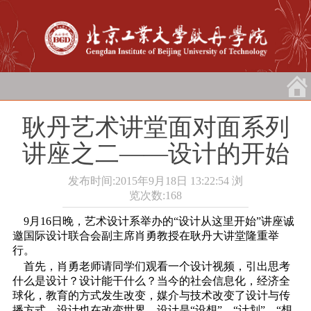
耿丹艺术讲堂面对面系列
讲座之二――设计的开始
发布时间:2015年9月18日 13:22:54
浏
览次数:
168
9月16日晚，艺术设计系举办的“设计从这里开始”讲座诚
邀国际设计联合会副主席肖勇教授在耿丹大讲堂隆重举
行。
首先，肖勇老师请同学们观看一个设计视频，引出思考
什么是设计？设计能干什么？当今的社会信息化，经济全
球化，教育的方式发生改变，媒介与技术改变了设计与传
播方式，设计也在改变世界。设计是“设想”、“计划”、“想