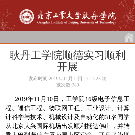
耿丹工学院顺德实习顺利
开展
发布时间:2019年11月12日 17:17:23
浏
览次数:
740
2019
年
11
月
10
日，工学院
16
级电子信息工
程、通信工程、物联网工程、工业设计、计算
计科学与技术、机械设计及自动化的
31
名同学
从北京大兴国际机场出发顺利抵达佛山，并转
乘大巴到顺德广厦花园小区宿舍，开启了为期