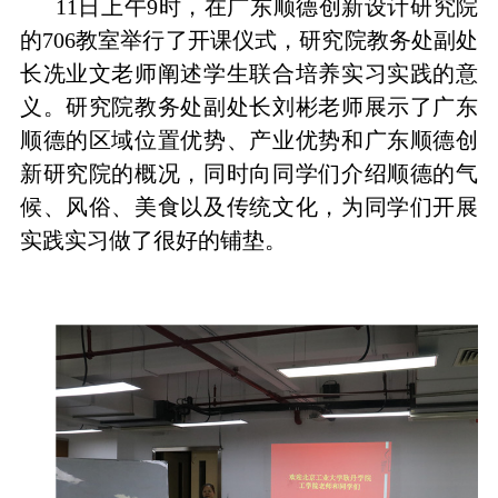
11
日上午
9
时，在广东顺德创新设计研究院
的
706
教室举行了开课仪式，研究院教务处副处
长冼业文老师阐述学生联合培养实习实践的意
义。研究院教务处副处长刘彬老师展示了广东
顺德的区域位置优势、产业优势和广东顺德创
新研究院的概况，同时向同学们介绍顺德的气
候、风俗、美食以及传统文化，为同学们开展
实践实习做了很好的铺垫。