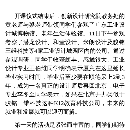
开课仪式结束后，创新设计研究院教务处的
黄老师与梁老师带领同学们参观了广东工业设
计城博物馆、老年生活体验馆。
11
日下午参观
考察了潜龙设计、和壹设计、米朗设计及骏铭
三维科技等
4
家工业设计城园区内的公司。通过
参观调研，同学们收获颇丰、感触很大。工业
设计专业王伯维同学明确表示愿意在这里延长
毕业实习时间，毕业后至少要在顺德呆上
2
到
3
年，成为一名真正的设计师后再回北京；电子
专业李冬至同学表示，如果在北京开办类似于
骏铭三维科技这种
K12
教育科技公司，未来的
就业和发展就可以迎刃而解。
第一天的活动是紧张而丰富的，同学们期待