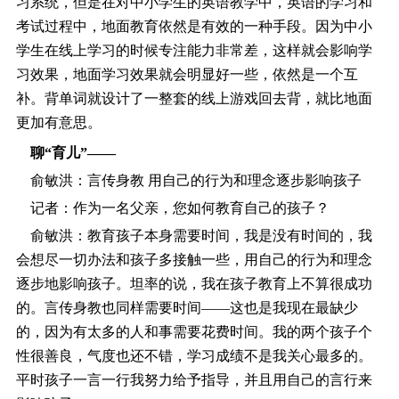
习系统，但是在对中小学生的英语教学中，英语的学习和
考试过程中，地面教育依然是有效的一种手段。因为中小
学生在线上学习的时候专注能力非常差，这样就会影响学
习效果，地面学习效果就会明显好一些，依然是一个互
补。背单词就设计了一整套的线上游戏回去背，就比地面
更加有意思。
聊“育儿”――
俞敏洪：言传身教 用自己的行为和理念逐步影响孩子
记者：作为一名父亲，您如何教育自己的孩子？
俞敏洪：教育孩子本身需要时间，我是没有时间的，我
会想尽一切办法和孩子多接触一些，用自己的行为和理念
逐步地影响孩子。坦率的说，我在孩子教育上不算很成功
的。言传身教也同样需要时间――这也是我现在最缺少
的，因为有太多的人和事需要花费时间。我的两个孩子个
性很善良，气度也还不错，学习成绩不是我关心最多的。
平时孩子一言一行我努力给予指导，并且用自己的言行来