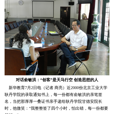
对话俞敏洪：“创客”是天马行空 创造思想的人
新华教育7月2日电（记者 商亮）近2000份北京工业大学
耿丹学院的录取通知书上，每一份都有俞敏洪的亲笔签
名，当把那厚厚一叠证书亲手递给耿丹学院甘德安院长
时，他微笑：“我整整签了四个小时，怕出错，每一份都要