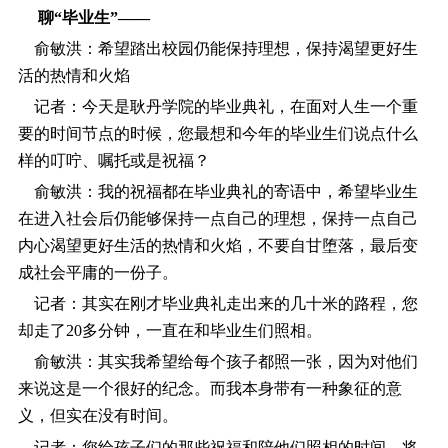
聊“毕业生”――
俞敏洪：希望踏出校园仍能保持理想，保持渴望更好生
活的热情和火焰
记者：今天是耿丹学院的毕业典礼，在面对人生一个重
要的时间节点的时候，您最想和今年的毕业生们说点什么
样的叮咛、嘱托或是祝福？
俞敏洪：我的祝福都在毕业典礼的寄语中，希望毕业生
在进入社会后仍能够保持一点自己的理想，保持一点自己
内心渴望更好生活的热情和火焰，不要自甘堕落，最后变
成社会平庸的一份子。
记者：其实在刚才毕业典礼走出来的几十米的路程，您
却走了20多分钟，一直在和毕业生们照相。
俞敏洪：其实我希望给每个孩子都照一张，因为对他们
来说这是一个很好的纪念。而我本身带有一种象征的意
义，但实在没有时间。
记者：您给孩子们的那些祝福和陪他们照相的时间，将