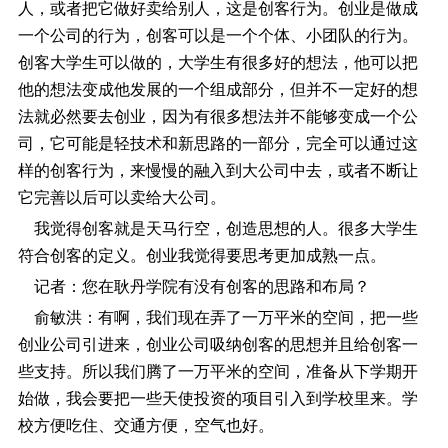
人，或者把它做好卖给别人，这是创客行为。创业是做成
一个公司的行为，创客可以是一个个体、小团队的行为。
创客大学生可以做的，大学生有很多好的想法，他可以把
他的想法变成他发展的一个组成部分，但并不一定好的想
法就必然要去创业，因为有很多想法并不能够变成一个公
司，它可能是轻技术和新思路的一部分，完全可以通过这
样的创客行为，来慢慢的融入到大公司中去，或者不断让
它完善以后可以卖给大公司。
我觉得创客就是天马行空，创造思想的人。很多大学生
符合创客的定义。创业我觉得要思考更加成熟一点。
记者：您在耿丹学院有没有创客的思路和布局？
俞敏洪：有啊，我们现在弄了一万平米的空间，把一些
创业公司引进来，创业公司吸纳创客的思想并且给创客一
些支持。所以我们腾了一万平米的空间，准备从下学期开
始做，我会要把一些天使投资的项目引入到学校里来。学
校方便吃住、交通方便，空气也好。