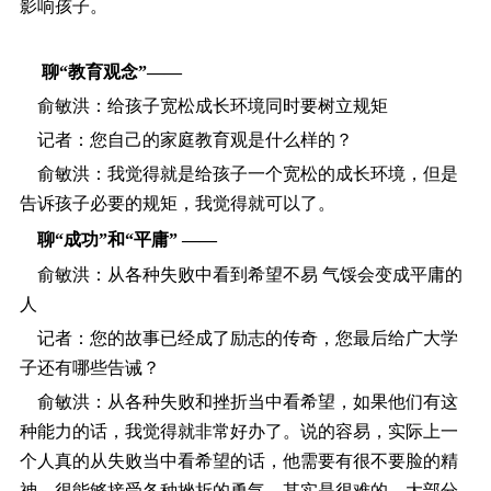
影响孩子。
聊“教育观念”――
俞敏洪：给孩子宽松成长环境同时要树立规矩
记者：您自己的家庭教育观是什么样的？
俞敏洪：我觉得就是给孩子一个宽松的成长环境，但是
告诉孩子必要的规矩，我觉得就可以了。
聊“成功”和“平庸” ――
俞敏洪：从各种失败中看到希望不易 气馁会变成平庸的
人
记者：您的故事已经成了励志的传奇，您最后给广大学
子还有哪些告诫？
俞敏洪：从各种失败和挫折当中看希望，如果他们有这
种能力的话，我觉得就非常好办了。说的容易，实际上一
个人真的从失败当中看希望的话，他需要有很不要脸的精
神，很能够接受各种挫折的勇气，其实是很难的，大部分