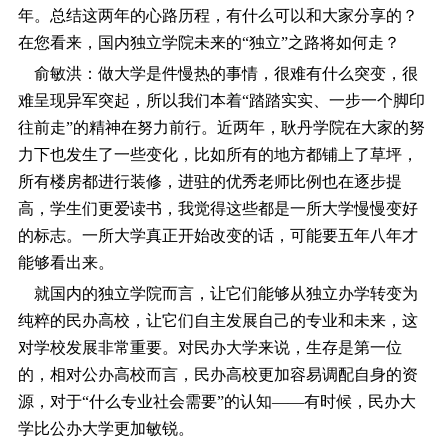
年。总结这两年的心路历程，有什么可以和大家分享的？
在您看来，国内独立学院未来的“独立”之路将如何走？
俞敏洪：做大学是件慢热的事情，很难有什么突变，很
难呈现异军突起，所以我们本着“踏踏实实、一步一个脚印
往前走”的精神在努力前行。近两年，耿丹学院在大家的努
力下也发生了一些变化，比如所有的地方都铺上了草坪，
所有楼房都进行装修，进驻的优秀老师比例也在逐步提
高，学生们更爱读书，我觉得这些都是一所大学慢慢变好
的标志。一所大学真正开始改变的话，可能要五年八年才
能够看出来。
就国内的独立学院而言，让它们能够从独立办学转变为
纯粹的民办高校，让它们自主发展自己的专业和未来，这
对学校发展非常重要。对民办大学来说，生存是第一位
的，相对公办高校而言，民办高校更加容易调配自身的资
源，对于“什么专业社会需要”的认知――有时候，民办大
学比公办大学更加敏锐。