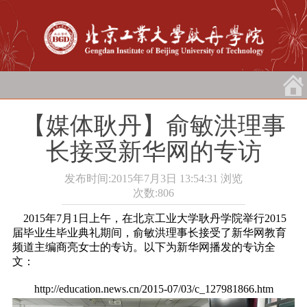
【媒体耿丹】俞敏洪理事
长接受新华网的专访
发布时间:2015年7月3日 13:54:31
浏览
次数:
806
2015年7月1日上午，在北京工业大学耿丹学院举行2015
届毕业生毕业典礼期间，俞敏洪理事长接受了新华网教育
频道主编商亮女士的专访。以下为新华网播发的专访全
文：
http://education.news.cn/2015-07/03/c_127981866.htm