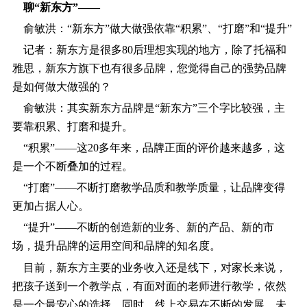
聊“新东方”――
俞敏洪：“新东方”做大做强依靠“积累”、“打磨”和“提升”
记者：新东方是很多80后理想实现的地方，除了托福和
雅思，新东方旗下也有很多品牌，您觉得自己的强势品牌
是如何做大做强的？
俞敏洪：其实新东方品牌是“新东方”三个字比较强，主
要靠积累、打磨和提升。
“积累”――这20多年来，品牌正面的评价越来越多，这
是一个不断叠加的过程。
“打磨”――不断打磨教学品质和教学质量，让品牌变得
更加占据人心。
“提升”――不断的创造新的业务、新的产品、新的市
场，提升品牌的运用空间和品牌的知名度。
目前，新东方主要的业务收入还是线下，对家长来说，
把孩子送到一个教学点，有面对面的老师进行教学，依然
是一个最安心的选择。同时，线上交易在不断的发展，未