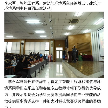
李永军，智能工程系、建筑与环境系主任徐胜云，建筑与
环境系副主任白羽出席活动。
李永军副院长在致辞中，肯定了智能工程系和建筑与环
境系同学们在系主任和各位专业教师带领下取得的优异成
绩，并表示学院会为学科竞赛等提高同学们专业技能的活
动提供更多资源支持，并加大对科技竞赛获奖师生的奖励
力度。