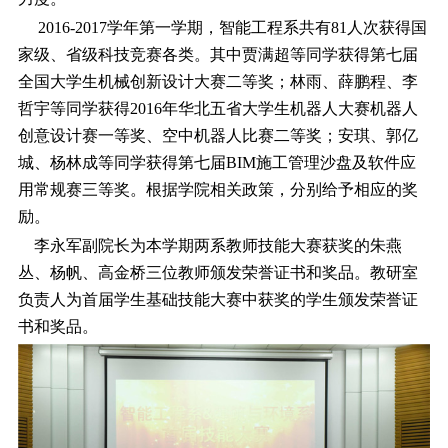
2016-2017学年第一学期，智能工程系共有81人次获得国
家级、省级科技竞赛各类。其中贾满超等同学获得第七届
全国大学生机械创新设计大赛二等奖；林雨、薛鹏程、李
哲宇等同学获得2016年华北五省大学生机器人大赛机器人
创意设计赛一等奖、空中机器人比赛二等奖；安琪、郭亿
城、杨林成等同学获得第七届BIM施工管理沙盘及软件应
用常规赛三等奖。根据学院相关政策，分别给予相应的奖
励。
李永军副院长为本学期两系教师技能大赛获奖的朱燕
丛、杨帆、高金桥三位教师颁发荣誉证书和奖品。教研室
负责人为首届学生基础技能大赛中获奖的学生颁发荣誉证
书和奖品。