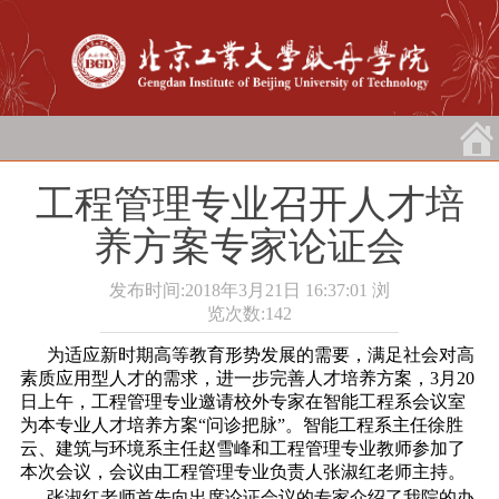
工程管理专业召开人才培
养方案专家论证会
发布时间:2018年3月21日 16:37:01
浏
览次数:
142
为适应新时期高等教育形势发展的需要，满足社会对高
素质应用型人才的需求，进一步完善人才培养方案，3月20
日上午，工程管理专业邀请校外专家在智能工程系会议室
为本专业人才培养方案“问诊把脉”。智能工程系主任徐胜
云、建筑与环境系主任赵雪峰和工程管理专业教师参加了
本次会议，会议由工程管理专业负责人张淑红老师主持。
张淑红老师首先向出席论证会议的专家介绍了我院的办